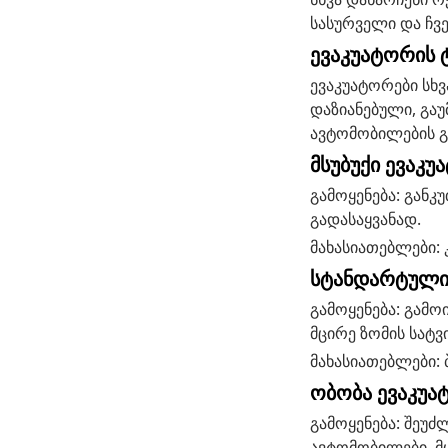
სასურველი და ჩვ
ევაკუატორის ტ
ევაკუატორები სხვ
დაზიანებული, გა
ავტომობილების გ
მსუბუქი ევაკუ
გამოყენება: გან
გადასაყვანად.
მახასიათებლები: 
სტანდარტული
გამოყენება: გამოი
მცირე ზომის სატვ
მახასიათებლები:
ობობა ევაკუა
გამოყენება: შეუძ
ავტომობილები, მ