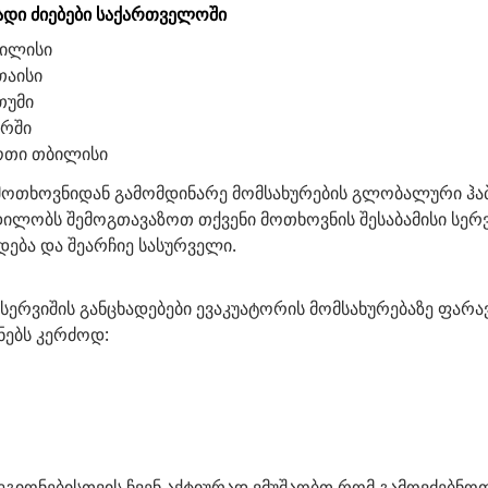
დი ძიებები საქართველოში
ბილისი
თაისი
თუმი
ორში
ოთი თბილისი
მოთხოვნიდან გამომდინარე მომსახურების გლობალური ჰაბ
ილობს შემოგთავაზოთ თქვენი მოთხოვნის შესაბამისი სერვ
ადება და შეარჩიე სასურველი.
 სერვიშის განცხადებები ევაკუატორის მომსახურებაზე ფარ
ებს კერძოდ:
რეგიონებისთვის ჩვენ აქტიურად ვმუშაობთ რომ გამოვძებნო