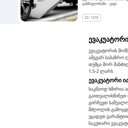
განმავლობაში. - ვაჟა
ID:
1378
ევაკუატორი
ევაკუატორის მომ
ამგვარ საბაზრო 
თუმცა შორ მანძი
1.5-2 ლარს
ევაკუატორი ი
საკმაოდ ხშირია ა
გაითვალისწინეთ 
გირჩევთ საშუალო
მძღოლის გამოცდი
ეცადეთ გარანტიი
საკუთარი ევაკუა