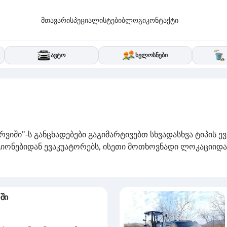
მთავარი
სპეციალისტები
ბლოგი
კონტაქტი
ავტო
ხელოსნები
რვიში"-ს განცხადებები გაგიმარტივებთ სხვადასხვა ტიპის
ეგიონებიდან ევაკუატორებს, ისეთი მოთხოვნადი ლოკაციიდა
ში