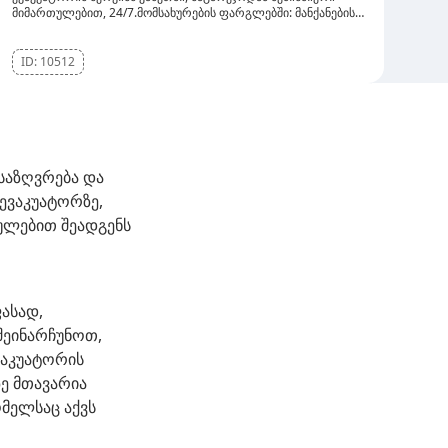
მიმართულებით, 24/7.მომსახურების ფარგლებში: მანქანების
გადაყვანა ნებისმიერი მდგომარეობის შემთხვევებში სწრაფი
გამოძახება და უსაფრთხო ტრანსპორტირება მომსახურება
ნებისმიერ მიმართულებაზე კახეთის რეგიონიდან ✅
ID:
10512
გამოცდილი მძღოლები ✅ 24/7 სერვისი ✅ სანდო და
ხელმისაწვდომი მომსახურება დაგვიკავშირდით ნებისმიერ
დროს სწრაფი დახმარებისთვის!
საზღვრება და
ევაკუატორზე,
ულებით შეადგენს
ასად,
შეინარჩუნოთ,
ვაკუატორის
ე მთავარია
მელსაც აქვს