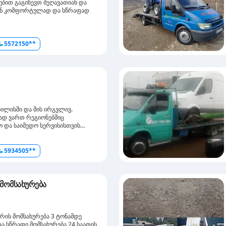
ებით გაგიწევთ შეღავათიან და
თან კომფორტულად და სწრაფად
5572150**
ბილისში და მის ირგვლივ.
ზად ვართ რეგიონებშიც
 და საიმედო სერვისისთვის
5934505**
 მომსახურება
ორის მომსახურება 3 ტონამდე
ა სწრაფი მომსახურება 24 საათის