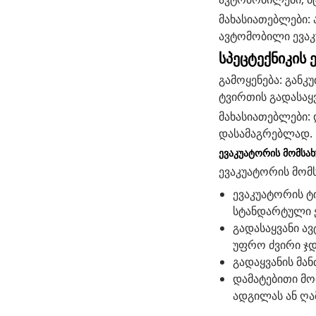
მახასიათებლები:
ავტომობილი ევაკ
სპეცტექნიკის 
გამოყენება: განკ
ტვირთის გადასაყ
მახასიათებლები:
დასამაგრებლად.
ევაკუატორის მომსახ
ევაკუატორის მომ
ევაკუატორის ტ
სტანდარტული 
გადასაყვანი ა
უფრო ძვირი ჯდ
გადაყვანის მან
დამატებითი მო
ადგილას ან ღამ