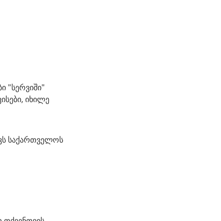
ი "სერვიში"
ისები, იხილე
ავს საქართველოს
თ თქვენთვის