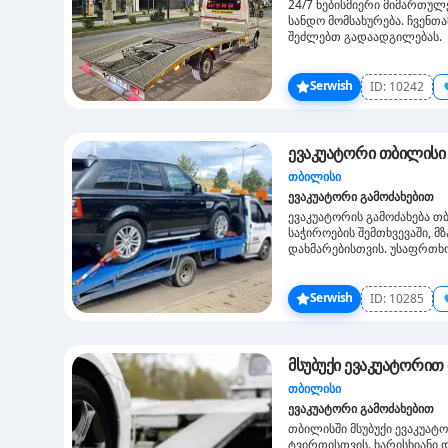
24/7 ნებისმიერი მიმართულ
სანდო მომსახურება. ჩვენ
შეძლებთ გადაადგილებას.
Serwish
ID:
10242
ევაკუატორი თბილისი
თბილისი
ევაკუატორი გამოძახებით
ევაკუატორის გამოძახება თ
საჭიროების შემთხვევაში, მ
დახმარებისთვის. უსაფრთხო
დაგვიკავშირდით.
Serwish
ID:
10285
მსუბუქი ევაკუატორით
თბილისი
ევაკუატორი გამოძახებით
თბილისში მსუბუქი ევაკუატ
ტვირთისთვის. ხარისხიანი დ