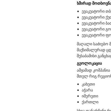
ხშირად მოთხოვნა
ევაკუატორი თ
ევაკუატორი ქუ
ევაკუატორი ბა
ევაკუატორი გ
ევაკუატორი ფ
მაღალი საძიებო 
მაქსიმალურად ცდ
შესაბამისი განცხ
გეოლოკაცია
ამჟამად კომპანია
მთელ რიგ რეგიონ
კახეთი
აჭარა
იმერეთი
ქართლი
სხვა დანარჩენი 