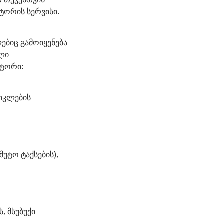
ტორის სერვისი.
ებიც გამოიყენება
ული
ატორი:
ციკლების
შუტო ტაქსების),
, მსუბუქი