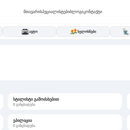
მთავარი
სპეციალისტები
ბლოგი
კონტაქტი
ავტო
ხელოსნები
სტილისტი გამოძახებით
0
განცხადება
ეპილაცია
0
განცხადება