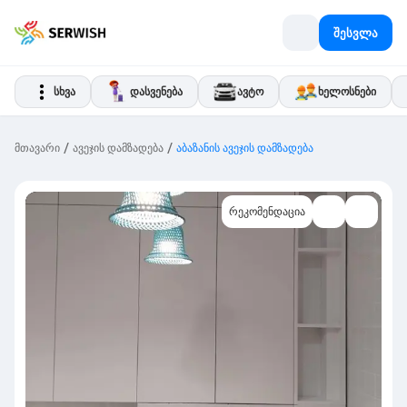
შესვლა
სხვა
დასვენება
ავტო
ხელოსნები
/
/
მთავარი
ავეჯის დამზადება
აბაზანის ავეჯის დამზადება
რეკომენდაცია