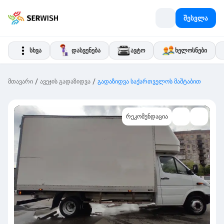
შესვლა
სხვა
დასვენება
ავტო
ხელოსნები
/
/
მთავარი
ავეჯის გადაზიდვა
გადაზიდვა საქართველოს მაშტაბით
რეკომენდაცია