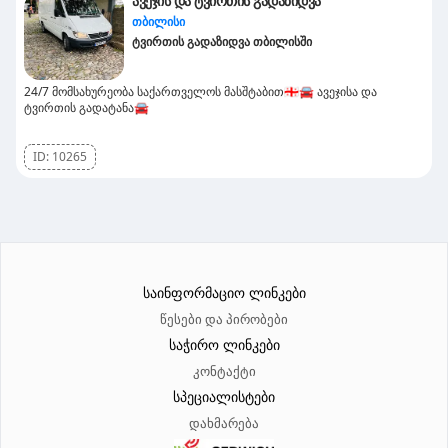
ავეჯის და ტვირთის გადაზიდვა
თბილისი
ტვირთის გადაზიდვა თბილისში
24/7 მომსახურეობა საქართველოს მასშტაბით🇬🇪🚘 ავეჯისა და
ტვირთის გადატანა🚘
ID:
10265
საინფორმაციო ლინკები
წესები და პირობები
საჭირო ლინკები
კონტაქტი
სპეციალისტები
დახმარება