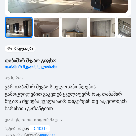
0
შეფასება
0
%
თაბაშირ მუყაო გიფსო
თაბაშირ-მუყაოს ხელოსანი
აღწერა:
ვარ თაბაშირ მუყაოს ხელოსანი წლების
გამოცდილებით ვაკეთებ ყველაფერს რაც თაბაშირ
მუყაოს შეეხება ყველანაირ ფიგურებს თუ ნაკეთობებს
ხარისხის გარანტიით
დამატებითი ინფორმაცია
:
ავტორი
:
თემო
ID:
10312
ადგილმდებარეობა
:
თბილისი