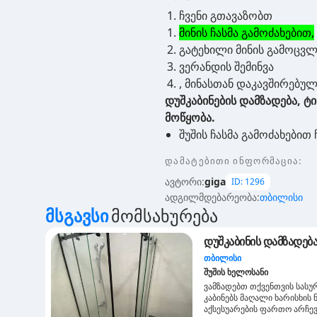
ჩვენი გთავაზობთ
მინის ჩასმა გამოძახებით,
გატეხილი მინის გამოცვლ
ვერანდის შემინვა
, მინასთან დაკავშირებულ
დუშკაბინების დამზადება, ტ
მოწყობა.
შუშის ჩასმა გამოძახებით 
დამატებითი ინფორმაცია
:
ავტორი
:
giga
ID:
1296
ადგილმდებარეობა
:
თბილისი
Მსგავსი
Მომსახურება
დუშკაბინის დამზადება
თბილისი
შუშის ხელოსანი
ვამზადებთ თქვენთვის სასუ
კაბინებს მაღალი ხარისხის 
აქსესუარების ფართო არჩევ