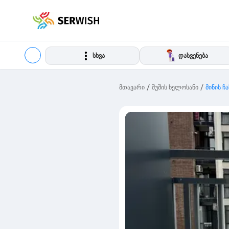
სხვა
დასვენება
/
/
მთავარი
შუშის ხელოსანი
მინის ჩ