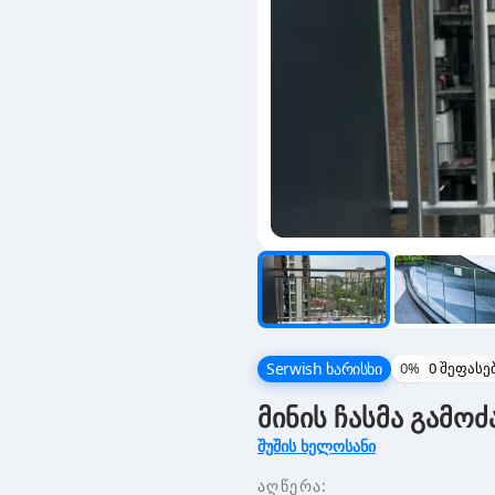
Serwish ხარისხი
0
%
0
შეფასე
მინის ჩასმა გამოძ
შუშის ხელოსანი
აღწერა: