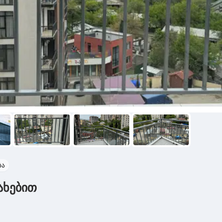
ბა
ახებით