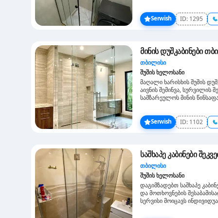
ფერის და ფორმის პროფილე
რა იქნები თქვენ შემთხვევა
Serwish
ID:
1295
მინის დუშკაბინები თბ
თბილისი
შუშის ხელოსანი
მაღალი ხარისხის შუშის დუშ
აივნის შემინვა, სურვილის 
სამზარეულოს მინის წინსაფ
Serwish
ID:
1102
საშხაპე კაბინები შეკ
თბილისი
შუშის ხელოსანი
დაგიმზადებთ საშხაპე კაბინ
და მოთხოვნების შესაბამის
სერვისი მოიცავს ინდივიდუ
მინების დამზადებას და მო
ჩვენ? ინდივიდუალური ზომებ