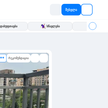
შესვლა
დასუფთავბა
სწავლება
IT
**
რეკომენდაცია