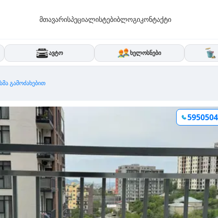
მთავარი
სპეციალისტები
ბლოგი
კონტაქტი
ავტო
ხელოსნები
ასმა გამოძახებით
5950504