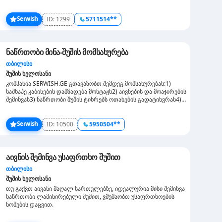
Serwish
ID:
1299
5711514**
ნაწრთობი მინა-შუშის მომსახურება
თბილისი
შუშის ხელოსანი
კომპანია SERWISH.GE გთავაზობთ შემდეგ მომსახურებას:1)
საშხაპე კაბინების დამზადება მონტაჟს2) აივნების და მოაჯირების
შემინვას3) ნაწრთობი შუშის ტიხრებს ოთახების გადატიხვრას4)
შუშის კარებების დამზადება მონტაჟსვასრულებთ ნებისმიერი
სირთულის სამუშაოს რაც ნაწრთობ მინა-შუშას ეხება ხარისხის
გარანტიით დაგვიკავშირდით.....
Serwish
ID:
10500
5950504**
აივნის შემინვა უსაფრთხო შუშით
თბილისი
შუშის ხელოსანი
თუ გაქვთ აივანი მაღალ სართულებზე, იდეალურია მისი შემინვა
ნაწრთობი ლამინირებული შუშით, ვმუშაობთ უსაფრთხოების
ნომების დაცვით.