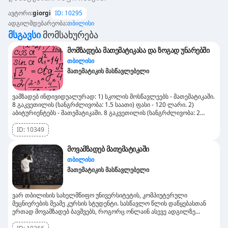
ავტორი
:
giorgi
ID:
10295
ადგილმდებარეობა
:
თბილისი
Მსგავსი
Მომსახურება
მომზადება მათემატიკასა და ზოგად უნარებში
თბილისი
მათემატიკის მასწავლებელი
ვამზადებ ინდივიდუალურად: 1) სკოლის მოსწავლეებს - მათემატიკაში.
8 გაკვეთილის (ხანგრძლივობა: 1.5 საათი) ფასი - 120 ლარი. 2)
აბიტურიენტებს - მათემატიკაში. 8 გაკვეთილის (ხანგრძლივობა: 2
საათი) ფასი - 170 ლარი. 3) მაგისტრანტობისა და პოლიციის
აკადემიაში ჩაბარების მსურველთათვის - ზოგად უნარებში. 8
ID:
10349
გაკვეთილის (ხანგრძლივობა: 2 საათი) ფასი - 200 ლარი. ლოკაცია:
გლდანი
მოვამზადებ მათემატიკაში
თბილისი
მათემატიკის მასწავლებელი
ვარ თბილისის სახელმწიფო უნივერსიტეტის, კომპიუტერული
მეცნიერების მეამე კურსის სტუდენტი. სასწავლო წლის დაწყებასთან
ერთად მოვამზადებ ბავშვებს, როგორც ონლაინ ასევე ადგილზე
მისვლით. მაქვს სამ წლიანი გამოცდილება, როგორც ბავშვებთან ასევე
მაგისტრანტებთან და დოქტორანტებთან, ვამზადებ სტუდენტებს