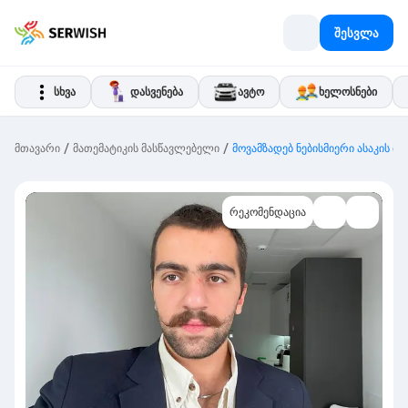
შესვლა
სხვა
დასვენება
ავტო
ხელოსნები
/
/
მთავარი
მათემატიკის მასწავლებელი
მოვამზადებ ნებისმიერი ასაკის მ
რეკომენდაცია