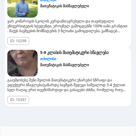
მათემატიკის მასწავლებელი
ვარ კომაროვის სკოლის კურდამთავრებული და თავისუფალი
უნივერსიტეტის სტუდენტი, ეროვნულ გამოცდებში 100% იანი გრანტით
. მაქვს ბავშვების მომზადების 3 წლიანი გამოცდილება. ვამზადებ
ნებისმიერი კლასის მოსწავლეებს და აბიტურიენტებს მათემატიკასა და
ფიზიკაში. ვამზადებ ონლაინაც და სახლში მისვლითაც, გაკვეთილის
ID:
10298
ხანგრძლივობა 1 საათი.
5-9 კლასის მათემატიკური სწავლება
თბილისი
მათემატიკის მასწავლებელი
გააუმჯობესე შენი შვილის მათემატიკური უნარები! სწრაფი და
ეფექტური სწავლება!გაზარდე ბავშვის შედეგი საშუალოდ 3-4 ქულით
სულ რაღაც ერთ თვეში!მარტივი და გასაგები ახსნა, რომელიც რთულ
თემებსაც კი გაგიადვილებს.30+ წლიანი პედაგოგიური გამოცდილება
5-9 კლასის მოსწავლეებთან.ინდივიდუალური მიდგომა, რომელიც
ID:
10397
უზრუნველყოფს მასალის უკეთ გაგებასა და სწრაფ პროგრესს.თუ
თქვენს შვილს უჭირს მათემატიკური ამოცანების ამოხსნა, სკოლაში
ნიშნები დაბალი აქვს და მათემატიკა პრობლემად და გაღიზიანების
წყაროდ ექცა, ეს სწორედ ის დროა, როდესაც საჭიროა სასწრაფო
მოქმედება!დამიკავშირდით დღესვე და ერთად დავეხმაროთ თქვენს
შვილს წარმატების მიღწევაში!მხოლოდ დისტანციური
გაკვეთილები.მოქნილი გრაფიკი, გაკვეთილების ჩატარება თქვენთვის