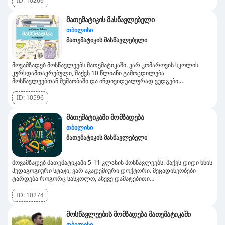
ID:
10266
ნებისმიერ მათემატიკური საგნის გამოცდებისათვის (მაგ: წრფივი
ალგებრა, კალკულუსი, სტატისტიკა და სხვა)
მათემატიკის მასწავლებელი
თბილისი
მათემატიკის მასწავლებელი
მოვამზადებ მოსწავლეებს მათემატიკაში. ვარ კომაროვის სკოლის
კურსდამთავრებული, მაქვს 10 წლიანი გამოცდილება
მოსწავლეებთან მუშაობაში და ინდივიდუალურად ვუდგები
თითოეულს.ვამზადებ:* სკოლის პროგრამაში* ეროვნული
გამოცდებისთვისმეცადინეობა შესაძლებელია როგორც დაწყებითი,
ID:
10596
ასევე საშუალო და უფროსი კლასებისთვის. როგორც ჩემთან სახლში,
ასევე თქვენთან ადგილზე მოსვლით.დამატებითი კითხვების
მათემატიკაში მომზადება
შემთხვევაში დამიკავშირდით. 555 977 351
თბილისი
მათემატიკის მასწავლებელი
მოვამზადებ მათემატიკაში 5-11 კლასის მოსწავლეებს. მაქვს დიდი ხნის
პედაგოგიური სტაჟი, ვარ აკადემიური დოქტორი. მეცადინეობები
ტარდება როგორც სასკოლო, ასევე დამატებითი
სახელმძღვანელოებით. ყოველი თვის ბოლოს ტარდება ტესტირება,
განვლილი მასალის შემოწმების მიზნით. მეცადინეობის ხანგრძლივობა
ID:
10274
ერთი აკადემიური საათი. სურვილის შემთხვევაში შესაძლებელია
ონლაინ გაკვეთილების ჩატარებაც.
მოსწავლეების მომზადება მათემატიკაში
თბილისი