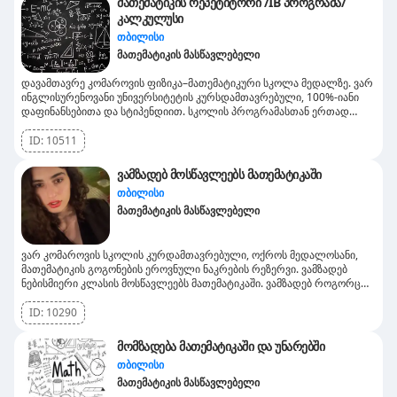
მათემატიკის რეპეტიტორი /IB პროგრამა/
კალკულუსი
თბილისი
მათემატიკის მასწავლებელი
დავამთავრე კომაროვის ფიზიკა–მათემატიკური სკოლა მედალზე. ვარ
ინგლისურენოვანი უნივერსიტეტის კურსდამთავრებული, 100%-იანი
დაფინანსებითა და სტიპენდიით. სკოლის პროგრამასთან ერთად
გამოცდილება მაქვს IB-სა და კალკულუსში. გაკვეთილებს ვატარებ
როგორც ქართულად, ასევე ინგლისურად. უკვე 6 წელია მოსწავლეებს
ID:
10511
ვამზადებ, ამ პერიოდის განმავლობაში მყოლია 20-მდე სტუდენტი, 6-
დან 25 წლამდე ასაკის.
ვამზადებ მოსწავლეებს მათემატიკაში
თბილისი
მათემატიკის მასწავლებელი
ვარ კომაროვის სკოლის კურდამთავრებული, ოქროს მედალოსანი,
მათემატიკის გოგონების ეროვნული ნაკრების რეზერვი. ვამზადებ
ნებისმიერი კლასის მოსწავლეებს მათემატიკაში. ვამზადებ როგორც
სახლში მისვლით ასევე ონლაინ. გაკვეთილის ხანგრძლივობა ერთი
საათი.
ID:
10290
მომზადება მათემატიკაში და უნარებში
თბილისი
მათემატიკის მასწავლებელი