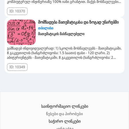
კომპიუტერულ ინჟინერიაზე 100% იანი გრანტით. მაქვს მოსწავლეების
მომზადების მრავალწლიანი გამოცდილება, როგორც
ინდივიდუალურად ისე ჯგუფურად. შემიძლია როგორც სკოლის
ID:
10370
მასალის, ასევე კომაროვი/ვეკუასთვის მომზადება. მაქვს მოსწავლეებზე
მორგებული სასწავლო პროგრამა.&nbsp;
მომზადება მათემატიკასა და ზოგად უნარებში
თბილისი
მათემატიკის მასწავლებელი
ვამზადებ ინდივიდუალურად: 1) სკოლის მოსწავლეებს - მათემატიკაში.
8 გაკვეთილის (ხანგრძლივობა: 1.5 საათი) ფასი - 120 ლარი. 2)
აბიტურიენტებს - მათემატიკაში. 8 გაკვეთილის (ხანგრძლივობა: 2
საათი) ფასი - 170 ლარი. 3) მაგისტრანტობისა და პოლიციის
აკადემიაში ჩაბარების მსურველთათვის - ზოგად უნარებში. 8
ID:
10349
გაკვეთილის (ხანგრძლივობა: 2 საათი) ფასი - 200 ლარი. ლოკაცია:
გლდანი
საინფორმაციო ლინკები
წესები და პირობები
საჭირო ლინკები
კონტაქტი