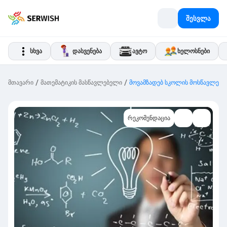
შესვლა
სხვა
დასვენება
ავტო
ხელოსნები
/
/
მთავარი
მათემატიკის მასწავლებელი
მოვამზადებ სკოლის მოსწავლეებს
რეკომენდაცია