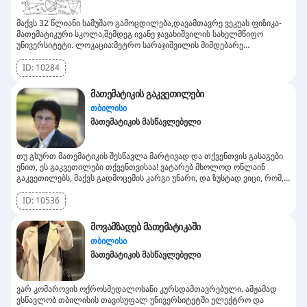
მაქვს 32 წლიანი სამუშაო გამოცდილება,დავამთავრე ვეკუას ფიზიკა-
მათემატიკური სკოლა,შემდეგ ივანე ჯავახიშვილის სახელმწიფო
უნივერსიტეტი. ლოკაცია:მეტრო სარაჯიშვილის მიმდებარე
ტერიტორია,ასევე შესაძლებელია ბინაზე მისვლაც.
ID:
10284
მათემატიკის გაკვეთილები
თბილისი
მათემატიკის მასწავლებელი
თუ გსურთ მათემატიკის შესწავლა მარტივად და თქვენთვის გასაგები
ენით, ეს გაკვეთილები თქვენთვისაა! ვატარებ მხოლოდ ონლაინ
გაკვეთილებს, მაქვს გადმოცემის კარგი უნარი, და ზუსტად ვიცი, რომ,
როცა ახსნილი კარგად გესმის, ყველაფერი მარტივი და საინტერესო
ხდება! ვამეცადინებ არა მხოლოდ ქართული
ID:
10536
სახელმძღვანელოებებიდან და არ ვიძლევი დამღლელ დავალებებს.
შემიძლია დავეხმარო რუსულ, ინგლისურ და ფრანგულენოვან
მოვამზადებ მათემატიკაში
ბავშვებს. გაკვეთილის ხანგრძლივობა 45-60 წუთია და ღირს 30 ლარი.
თბილისი
პირველი გაკვეთილი უფასოა.
მათემატიკის მასწავლებელი
ვარ კომაროვის ოქროსმედალოსანი კურსდამთავრებული. ამჟამად
ვსწავლობ თბილისის თავისუფალ უნივერსიტეტში ელექტრო და