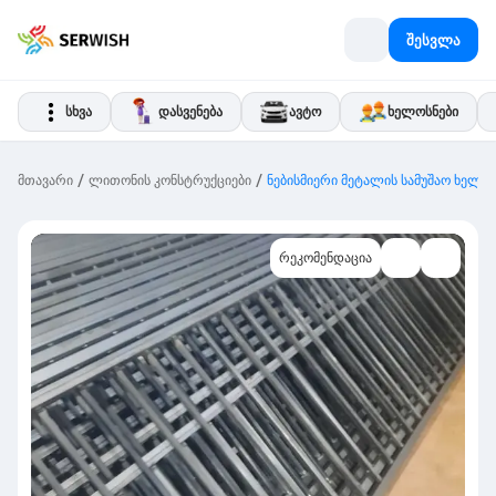
შესვლა
სხვა
დასვენება
ავტო
ხელოსნები
/
/
მთავარი
ლითონის კონსტრუქციები
ნებისმიერი მეტალის სამუშაო ხელმ
რეკომენდაცია