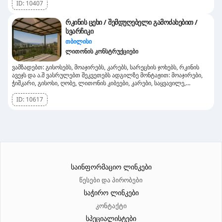
ბოლტის მოშვება და ა.შ.
ID:
10407
რკინის ცეხი / შემდუღებელი გამოძახებით /
სვარჩიკი
თბილისი
ლითონის კონსტრუქციები
ვამზადებთ: გისოსებს, მოაჯირებს, კარებს, სარეცხის ჯოხებს, რკინის
ავეჯს და ა.შ ვასრულებთ შეკვეთებს ადგილზე მონტაჟით: მოაჯირები,
ჭიშკარი, გისოსი, ღობე, ლითონის კიბეები, კარები, საყვავილე,
ფანჩატური, წინფრა, მაყალი, ბუხრის აქსესუარები, სახლის შიდა
ინვენატრი, ეზოს ავეჯი, მხატვრული დეკორაციები და სხვა. პროდუქცია
ID:
10617
მზადდება საქართველოში რაც საშუალებას გვაძლევს მოგემსახუროთ
მისაღებ ფასებში და უმცირეს დროში. ჩვენ გთავაზობთ: სვარჩიკი
გამოძახებით შემდუღებელი რკინის კარები რკინის მოაჯირები
ლითონის კონსტრუქციები ნავესი გისოსების დამზადება რკინის
ჭიშკარი ვიტრაჟი შესასვლელი კარები სვარკა გამოძახებით
შლაგბაუმის მონტაჟი ლითონის კარები ეზოს საქანელები რკინის
საწოლები ლითონის აივანი შიდა კიბე ლითონის ღობე კიბის მოაჯირი
გარე კარებები გარე კიბეები რკინის კიბეები
საინფორმაციო ლინკები
წესები და პირობები
საჭირო ლინკები
კონტაქტი
სპეციალისტები