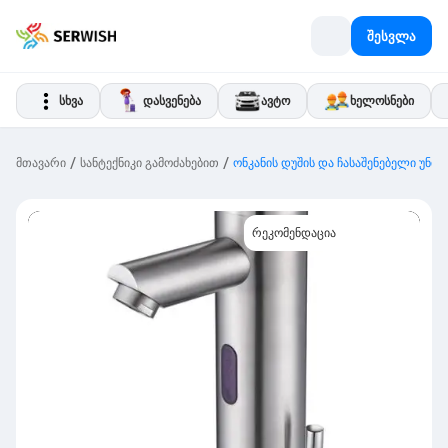
შესვლა
სხვა
დასვენება
ავტო
ხელოსნები
/
/
მთავარი
სანტექნიკი გამოძახებით
ონკანის დუშის და ჩასაშენებელი უნიტ
რეკომენდაცია