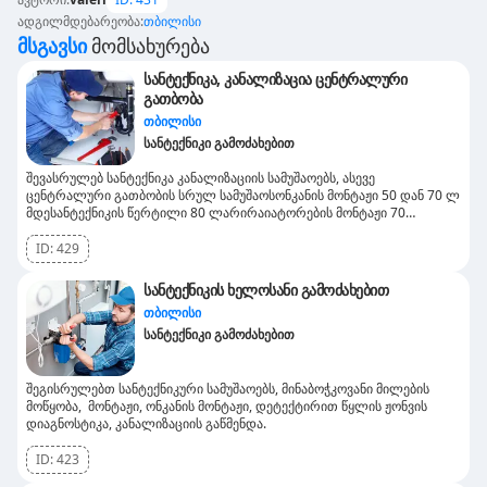
ადგილმდებარეობა
:
თბილისი
Მსგავსი
Მომსახურება
სანტექნიკა, კანალიზაცია ცენტრალური
გათბობა
თბილისი
სანტექნიკი გამოძახებით
შევასრულებ სანტექნიკა კანალიზაციის სამუშაოებს, ასევე
ცენტრალური გათბობის სრულ სამუშაოსონკანის მონტაჟი 50 დან 70 ლ
მდესანტექნიკის წერტილი 80 ლარირაიატორების მონტაჟი 70
ლარიგათბობის ქვაბის მონტაჟი 200 ლარიჩასაშენებელი უნიტაზი 150
ლარი
ID:
429
სანტექნიკის ხელოსანი გამოძახებით
თბილისი
სანტექნიკი გამოძახებით
შეგისრულებთ სანტექნიკური სამუშაოებს, მინაბოჭკოვანი მილების
მოწყობა, მონტაჟი, ონკანის მონტაჟი, დეტექტირით წყლის ჟონვის
დიაგნოსტიკა, კანალიზაციის გაწმენდა.
ID:
423