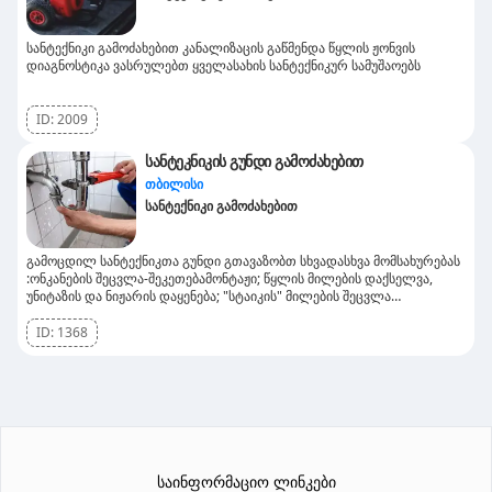
სანტექნიკი გამოძახებით კანალიზაცის გაწმენდა წყლის ჟონვის
დიაგნოსტიკა ვასრულებთ ყველასახის სანტექნიკურ სამუშაოებს
ID:
2009
სანტეკნიკის გუნდი გამოძახებით
თბილისი
სანტექნიკი გამოძახებით
გამოცდილ სანტექნიკთა გუნდი გთავაზობთ სხვადასხვა მომსახურებას
:ონკანების შეცვლა-შეკეთებამონტაჟი; წყლის მილების დაქსელვა,
უნიტაზის და ნიჟარის დაყენება; "სტაიკის" მილების შეცვლა
პლასტმასის მილებით.გთავაზობთ უმაღლესი ხარისხის მომსახურებას ,
დეტალებზე დამიკავშირდით პირად ნომერზე, ფასი შეთანხმებით
ID:
1368
საინფორმაციო ლინკები