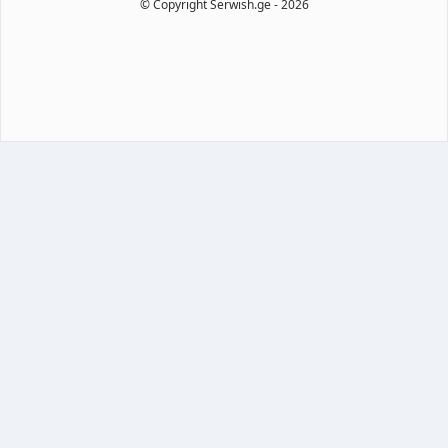
© Copyright Serwish.ge -
2026