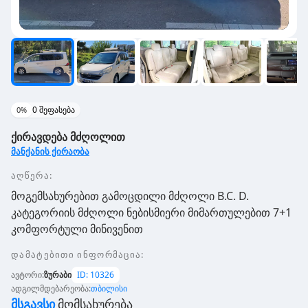
0
შეფასება
0
%
ქირავდება მძღოლით
მანქანის ქირაობა
აღწერა:
მოგემსახურებით გამოცდილი მძღოლი B.C. D.
კატეგორიის მძღოლი ნებისმიერი მიმართულებით 7+1
კომფორტული მინივენით
დამატებითი ინფორმაცია
:
ავტორი
:
ზურაბი
ID:
10326
ადგილმდებარეობა
:
თბილისი
Მსგავსი
Მომსახურება