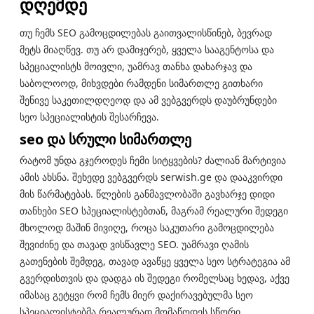
დღემდე
თუ ჩემს SEO გამოცდილებას გაითვალისწინებ, ბევრად
მეტს მიაღწევ. თუ არ დამიჯერებ, ყველა სააგენტოსა და
სპეციალისტს მოივლი, უამრავ თანხა დახარჯავ და
საბოლოოდ, მიხვდები რამდენი სიმართლე გითხარი
შენივე საკეთილდღეოდ და ამ ვებგვერდს დაუბრუნდები
სეო სპეციალისტის შესარჩევა.
seo და სრული სიმართლე
რატომ უნდა გჯეროდეს ჩემი სიტყვების? ძალიან მარტივია
ამის ახსნა. შეხედე ვებგვერდს serwish.ge და დააკვირდი
მის წარმატებას. წლების განმავლობაში გავხარჯე დიდი
თანხები SEO სპეციალისტებთან, მაგრამ რეალური შედეგი
მხოლოდ მაშინ მივიღე, როცა საკუთარი გამოცდილება
შევიძინე და თავად ვისწავლე SEO. უამრავი ღამის
გათენების შემდეგ, თავად ავაწყე ყველა სეო სტრატეგია ამ
გვერდისთვის და დადგა ის შედეგი რომელსაც ხედავ, აქვე
იმასაც გეტყვი რომ ჩემს მიერ დაქირავებულმა სეო
სპეციალისტებმა რეალურად მომაწოდეს სწორი