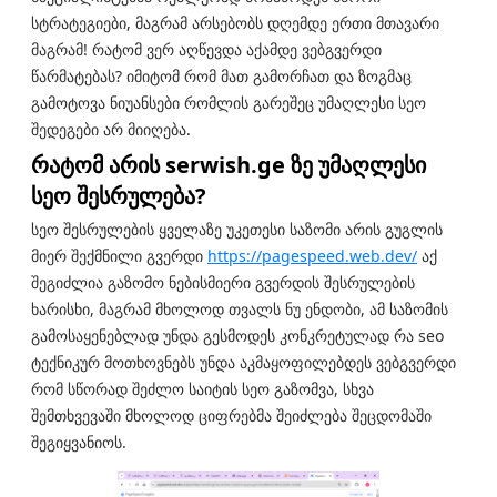
სტრატეგიები, მაგრამ არსებობს დღემდე ერთი მთავარი
მაგრამ! რატომ ვერ აღწევდა აქამდე ვებგვერდი
წარმატებას? იმიტომ რომ მათ გამორჩათ და ზოგმაც
გამოტოვა ნიუანსები რომლის გარეშეც უმაღლესი სეო
შედეგები არ მიიღება.
რატომ არის serwish.ge ზე უმაღლესი
სეო შესრულება?
სეო შესრულების ყველაზე უკეთესი საზომი არის გუგლის
მიერ შექმნილი გვერდი
https://pagespeed.web.dev/
აქ
შეგიძლია გაზომო ნებისმიერი გვერდის შესრულების
ხარისხი, მაგრამ მხოლოდ თვალს ნუ ენდობი, ამ საზომის
გამოსაყენებლად უნდა გესმოდეს კონკრეტულად რა seo
ტექნიკურ მოთხოვნებს უნდა აკმაყოფილებდეს ვებგვერდი
რომ სწორად შეძლო საიტის სეო გაზომვა, სხვა
შემთხვევაში მხოლოდ ციფრებმა შეიძლება შეცდომაში
შეგიყვანიოს.