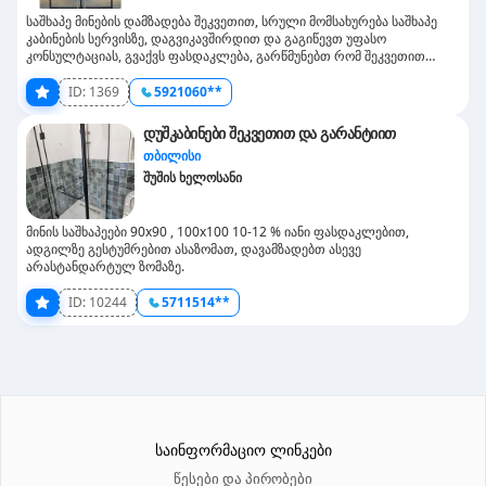
საშხაპე მინების დამზადება შეკვეთით, სრული მომსახურება საშხაპე
კაბინების სერვისზე, დაგვიკავშირდით და გაგიწევთ უფასო
კონსულტაციას, გვაქვს ფასდაკლება, გარწმუნებთ რომ შეკვეთით
დამზადება ნაყიდ დუშკაბინებს ყველა შემთხვევაში ჯობია, რატომ?
იმიტომ რომ შეკვეთით დამზადებული საშხაპე კაბინა ზუსტად მოერგება
ID:
1369
5921060**
თქვენს აბაზანას და სივრცეს იდეალურად აითვისებთ, ამას გარდა
მეტად მყარი და გამძლეა ასეთი კაბინები, დაგვირეკეთ ახლავე და
დუშკაბინები შეკვეთით და გარანტიით
გაიგეთ მეტი.
თბილისი
შუშის ხელოსანი
მინის საშხაპეები 90x90 , 100x100 10-12 % იანი ფასდაკლებით,
ადგილზე გესტუმრებით ასაზომათ, დავამზადებთ ასევე
არასტანდარტულ ზომაზე.
ID:
10244
5711514**
საინფორმაციო ლინკები
წესები და პირობები