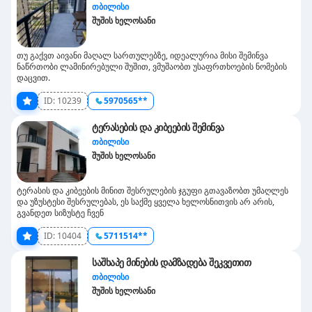
თბილისი
შუშის ხელოსანი
თუ გაქვთ აივანი მაღალ სართულებზე, იდეალურია მისი შემინვა
ნაწრთობი ლამინირებული შუშით, ვმუშაობთ უსაფრთხოების ნომების
დაცვით.
ID:
10239
5970565**
ტერასების და კიბეების შემინვა
თბილისი
შუშის ხელოსანი
ტერასის და კიბეების მინით შესრულების ჯგუფი გთავაზობთ უმაღლეს
და უზუსტესი შესრულებას, ეს საქმე ყველა ხელოსნითვის არ არის,
გვანდეთ სიზუსტე ჩვენ
ID:
10404
5711514**
საშხაპე მინების დამზადება შეკვეთით
თბილისი
შუშის ხელოსანი