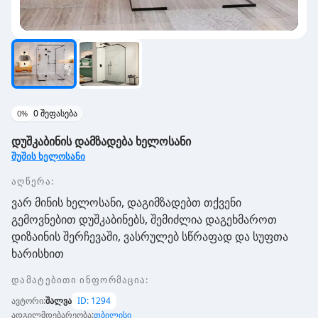
0
შეფასება
0
%
დუშკაბინის დამზადება ხელოსანი
შუშის ხელოსანი
აღწერა:
ვარ მინის ხელოსანი, დაგიმზადებთ თქვენი
გემოვნებით დუშკაბინებს, შემიძლია დაგეხმაროთ
დიზაინის შერჩევაში, ვასრულებ სწრაფად და სუფთა
ხარისხით
დამატებითი ინფორმაცია
:
ავტორი
:
შალვა
ID:
1294
ადგილმდებარეობა
:
თბილისი