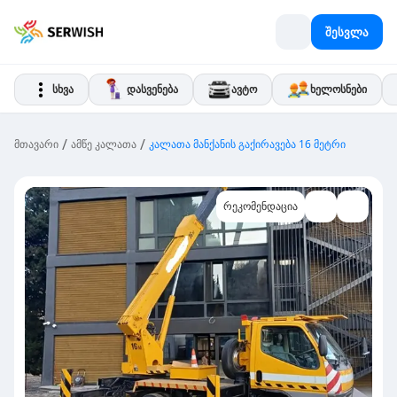
შესვლა
სხვა
დასვენება
ავტო
ხელოსნები
/
/
მთავარი
ამწე კალათა
კალათა მანქანის გაქირავება 16 მეტრი
რეკომენდაცია