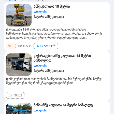
ამწე კალათა 18 მეტრი
თბილისი
პატარა ამწე კალათა
ქირავდება 18-მეტრიანი ამწე კალათა სხვადასხვა სახის
სამუშაოებისთვის. ტექნიკა გამართულია, უსაფრთხო და მზად არის
გამოიყენოს როგორც ერთჯერადი, ისე გრძელვადიანი
სამუშაოებისას.ჩვენ უკვე მრავალი წელია ვემსახურებით როგორც
კომპანიებს, ასევე კერძო პირებს, უზრუნველყოფით სწრაფ,
VIP
ID:
10535
5572161**
პროფესიონალურ და უსაფრთხო მომსახურებას.მომსახურება მოიცავს:
მაღალი სართულების სამუშაოს (სამონტაჟო, შეკეთება, შეღებვა და
ვაქირავებთ ამწე კალათას 14 მეტრი
სხვ.) ხე-მცენარეთა ჭრასა და მოვლას განათების მოწყობას და
სიმაღლით
სარეკლამო აბანბარების მონტაჟს სხვა სამუშაოებს, სადაც საჭიროებს
თბილისი
კალათა 18-მეტრიანი ამწე ვმუშაობთ საქართველოში უსაფრთხოების
ყველა სტანდარტის დაცვით. ფასები შეთანხმებით, ხელმისაწვდომი
პატარა ამწე კალათა
პირობებით.
დამიკავშირდით თბილისის მასშტაბით და მის შემოგარენში, საქმეს
შეგისრულებთ ისე რომ კმაყოფილი დარჩებით.
ID:
10502
მინი ამწე კალათა 14 მეტრი სიმაღლე
თბილისი