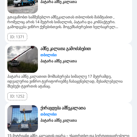
პატარა ამწე კალათა
გთავაზობთ სამშენებლო ამწეკალათას თბილისის მასშტაბით ,
რომელიც არის 14 მეტრის სიმაღლის, პატარა და კომპაქტური.
გამოდგება ვიწრო ქუჩებისთვის. მოგემსახურებით ხელსაყრელ
ფასებში , გთავაზობთ საათობრივ ანაზღაურებას. შეგიძლიათ
გამოიძახოთ ამწე კალათის მომსახურება ორშაბათიდან პარასკევის
ID:
1371
ჩათვლით .
ამწე კალათა გამოძახებით
თბილისი
პატარა ამწე კალათა
პატარა ამწე კალათით მომსახურება სიმაღლე 17 მეტრამდე,
იდეალურია ვიწრო ტერიტორიებზე ჩასაყენებლად, შესაძლებელია
მსუბუქი ტვირთის ატანაც.
ID:
1252
ქირავდება ამწეკალათა
თბილისი
პატარა ამწე კალათა
15 მეტრიანი ამწე კალათის იჯარა – უსაფრთხო და სერტიფიცირებული