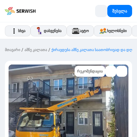
შესვლა
სხვა
დასვენება
ავტო
ხელოსნები
/
/
მთავარი
ამწე კალათა
ქირავდება ამწე კალათა საათობრივად და დღი
რეკომენდაცია