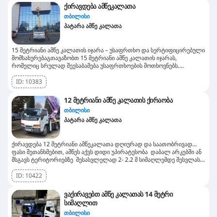
ქირავდება ამწეკალათა
თბილისი
პატარა ამწე კალათა
15 მეტრიანი ამწე კალათის იჯარა – უსაფრთხო და სერტიფიცირებული
მომსახურებაგთავაზობთ 15 მეტრიანი ამწე კალათის იჯარას,
რომელიც სრულად შეესაბამება უსაფრთხოების მოთხოვნებს.
კალათას აქვს სერტიფიკატი, რაც აუცილებელია ბევრ კომპანიაში
სამუშაოდ.✅ წვდება მეოთხე სართულამდე – იდეალურია ფასადების
ID:
10383
გაწმენდისთვის, ელექტრო და სამონტაჟო სამუშაოებისთვის.✅
უსაფრთხო და სანდო – გავლილი აქვს ტექნიკური ინსპექცია და
12 მეტრიანი ამწე კალათის ქირაობა
რეგულარული ტესტირება.✅ გამოიყენება სამშენებლო, სარემონტო
თბილისი
და რეკლამის მონტაჟისთვის.თუ გჭირდებათ სერტიფიცირებული ამწე
კალათა, დაგვიკავშირდით! 📞
პატარა ამწე კალათა
ქირავდება 12 მეტრიანი ამწეკალათა დღიურად და საათობრივად...
ფასი შეთანხმებით, ამწეს აქვს დიდი უპირატესობა დაბალ არკებში ან
მსგავს ტერიტორიებზე შესასვლელად 2- 2.2 მ სიმაღლემდე შესვლას
მარტივად შევძლებ.
ID:
10422
ვაქირავებთ ამწე კალათას 14 მეტრი
სიმაღლით
თბილისი