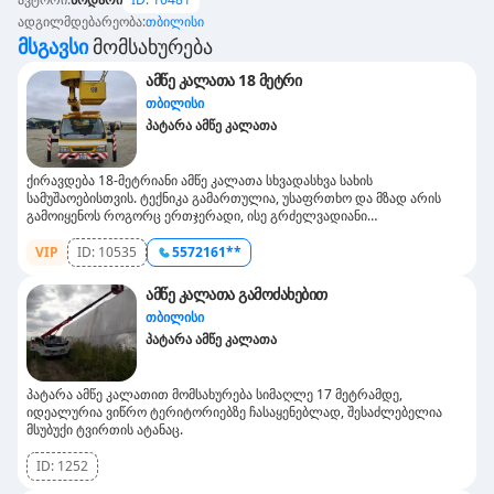
ადგილმდებარეობა
:
თბილისი
Მსგავსი
Მომსახურება
ამწე კალათა 18 მეტრი
თბილისი
პატარა ამწე კალათა
ქირავდება 18-მეტრიანი ამწე კალათა სხვადასხვა სახის
სამუშაოებისთვის. ტექნიკა გამართულია, უსაფრთხო და მზად არის
გამოიყენოს როგორც ერთჯერადი, ისე გრძელვადიანი
სამუშაოებისას.ჩვენ უკვე მრავალი წელია ვემსახურებით როგორც
კომპანიებს, ასევე კერძო პირებს, უზრუნველყოფით სწრაფ,
VIP
ID:
10535
5572161**
პროფესიონალურ და უსაფრთხო მომსახურებას.მომსახურება მოიცავს:
მაღალი სართულების სამუშაოს (სამონტაჟო, შეკეთება, შეღებვა და
ამწე კალათა გამოძახებით
სხვ.) ხე-მცენარეთა ჭრასა და მოვლას განათების მოწყობას და
თბილისი
სარეკლამო აბანბარების მონტაჟს სხვა სამუშაოებს, სადაც საჭიროებს
კალათა 18-მეტრიანი ამწე ვმუშაობთ საქართველოში უსაფრთხოების
პატარა ამწე კალათა
ყველა სტანდარტის დაცვით. ფასები შეთანხმებით, ხელმისაწვდომი
პირობებით.
პატარა ამწე კალათით მომსახურება სიმაღლე 17 მეტრამდე,
იდეალურია ვიწრო ტერიტორიებზე ჩასაყენებლად, შესაძლებელია
მსუბუქი ტვირთის ატანაც.
ID:
1252