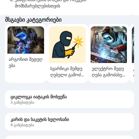
მომხმარებლებისთვის
მსგავსი კატეგორიები
არგონით შედუღ
ება
სვარჩიკი შემდუ
ელექტრო შედუ
კე
ღებელი გამოძა
ღება გამოძახებ
ა
ხებით
ით
ციკლოვკა იატაკის მოხვეწა
3
განცხადება
კარის და საკეტის ხელოსანი
8
განცხადება