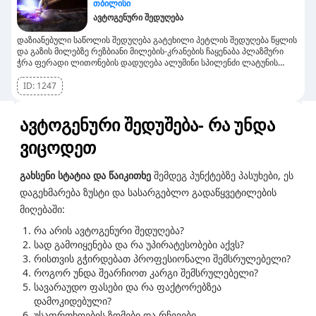
თბილისი
ავტოგენური შედუღება
დაზიანებული საწოლის შედუღება გატეხილი პეტლის შედუღება წყლის
და გაზის მილებზე რეზბიანი მილების-კრანების ჩაყენაბა პლაზმური
ჭრა ფერადი ლითონების დადუღება ალუმინი სპილენძი ლატუნის
ნერჟავეიკის შედუღება
ID:
1247
ავტოგენური შედუშება- რა უნდა
ვიცოდეთ
გახსენი სტატია და წაიკითხე
შემდეგ პუნქტებზე პასუხები, ეს
დაგეხმარება ზუსტი და სასარგებლო გადაწყვეტილების
მიღებაში:
რა არის ავტოგენური შედუღება?
სად გამოიყენება და რა უპირატესობები აქვს?
რისთვის გჭირდებათ პროფესიონალი შემსრულებელი?
როგორ უნდა შეარჩიოთ კარგი შემსრულებელი?
სავარაუდო ფასები და რა ფაქტორებზეა
დამოკიდებული?
უსაფრთხოების ზომები და რჩევები