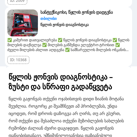
ID:
2009
სანტექნიკოსი, წყლის ჟონვის დადგენა
თბილისი
წყლის ჟონვის დიაგნოსტიკა
✅ კამერით დათვალიერება ✅ წყლის ჟონვის დიაგნოსტიკა ✅ წყლის
მილების დაქსელვა ✅ მილების გაწმენდა ელექტრო ტროსით ✅
ძველი მილების ახლით აღდგენა ✅ სამზარეულოს მილების ონკანის
მონტაჟი ✅ ნიჟარის მონტაჟი ✅ უნიტაჟის მონტაჟი ✅ ტრაპის
დემონტაჟი მონტაჟი ✅აბაზანის აქსესუარების მონტაჟი ✅
ID:
10368
ცენტრალური გათბობის მოწყობა ✅დრენაჟის მოწყობა ✅
დაგვიკავშირდით 24/7
წყლის ჟონვის დიაგნოსტიკა –
ზუსტი და სწრაფი გადაწყვეტა
წყლის გაჟონვას თქვენი ოჯახისთვის დიდი ზიანის მოტანა
შეუძლია. როგორც კი შეამჩნევთ ამ პრობლემას, უნდა
იცოდეთ, რომ დროის დაზოგვა არ ღირს, თუ არ გსურთ,
რომ თქვენი და შესაძლოა თქვენი მეზობლების სახლების
რემონტი ძალიან ძვირი დაგიჯდეთ. წყლის გაჟონვის
დაწყებისთანავე, უმნიშვნელოვანესია დაზიანებული