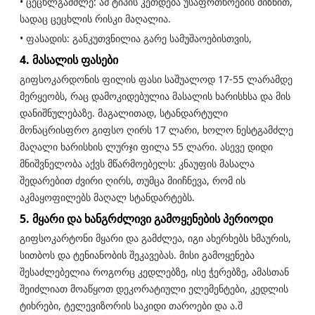
• ცეცხლგამძლე: ამ ტიპის კეთდება უსაფრთხოების მიზნით,
სადაც ცეცხლის რისკი მაღალია.
• ფასადის: განკუთვნილია გარე სამუშაოებისთვის,
4. მასალის ფასები
გიფსოკარდონის ფილის ფასი საშუალოდ 17-55 ლარამდე
მერყეობს, რაც დამოკიდებულია მასალის ხარისხსა და მის
დანიშნულებაზე. მაგალითად, სტანდარტული
მონაცრისფრო გიფსო ღირს 17 ლარი, ხოლო ნესტგამძლე
მაღალი ხარისხის ლურჯი ფილა 55 ლარი. ასევე დიდი
მნიშვნელობა აქვს მწარმოებელს: კნაუფის მასალა
შედარებით ძვირი ღირს, თუმცა მიიჩნევა, რომ ის
აკმაყოფილებს მაღალ სტანდარტებს.
5. მყარი და ხანგრძლივი გამოყენების პერიოდი
გიფსოკარტონი მყარი და გამძლეა, იგი ახერხებს ხმაურის,
სითბოს და ტენიანობის შეკავებას. მისი გამოყენება
შესაძლებელია როგორც კედლებზე, ისე ჭერებზე, ამასთან
შეიძლიათ მოაწყოთ დეკორატიული ელემენტები, კედლის
ტიხრები, ტელევიზორის საკიდი თაროები და ა.შ