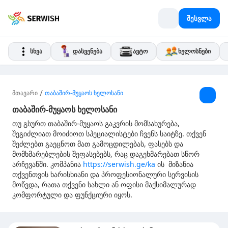
შესვლა
სხვა
დასვენება
ავტო
ხელოსნები
/
მთავარი
თაბაშირ-მუყაოს ხელოსანი
თაბაშირ-მუყაოს ხელოსანი
თუ გსურთ თაბაშირ-მუყაოს გაკვრის მომსახურება,
შეგიძლიათ მოიძიოთ სპეციალისტები ჩვენს საიტზე. თქვენ
შეძლებთ გაეცნოთ მათ გამოცდილებას, ფასებს და
მომხმარებლების შეფასებებს, რაც დაგეხმარებათ სწორ
არჩევანში. კომპანია
https://serwish.ge/ka
ის მიზანია
თქვენთვის ხარისხიანი და პროფესიონალური სერვისის
მოწვდა, რათა თქვენი სახლი ან ოფისი მაქსიმალურად
კომფორტული და ფუნქციური იყოს.