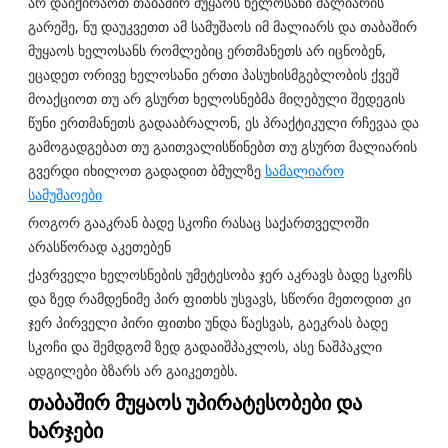
არ დაიქირაოთ თაბაშირ მუყაოს ხელოსანი მალიარის
გარეშე, ნუ დაუკვეთთ ამ სამუშაოს იმ მალიარს და თაბაშირ
მუყაოს ხელოსანს რომლებიც ერთმანეთს არ იცნობენ,
ეცადეთ ორივე ხელოსანი ერთი პასუხისმგებლობის ქვეშ
მოაქციოთ თუ არ გსურთ ხელოსნებმა მიღებული შედეგის
წუნი ერთმანეთს გადააბრალონ, ეს პრაქტიკული რჩევაა და
გამოგადგებათ თუ გაითვალისწინებთ თუ გსურთ მალიარის
გვერდი იხილოთ გადადით ბმულზე
სამალიარო
სამუშაოები
როგორ გააკრან ბადე სკოჩი რასაც საქართველოში
არასწორად აკეთებენ
ქავრველი ხელოსნების უმეტესობა ჯერ აკრავს ბადე სკოჩს
და ზედ რამდენიმე პირ ფითხს უსვავს, სწორი მეთოდით კი
ჯერ პირველი პირი ფითხი უნდა წაესვას, გაეკრას ბადე
სკოჩი და შემდგომ ზედ გადაიშპაკლოს, ასე ნაშპაკლი
ადგილები ბზარს არ გაიკეთებს.
თაბაშირ მუყაოს უპირატესობები და
ხარჯები