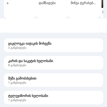
ა
დამზადება
მინვა ტერასების
თვის
სა
ციკლოვკა იატაკის მოხვეწა
3
განცხადება
კარის და საკეტის ხელოსანი
8
განცხადება
მუშა გამოძახებით
1
განცხადება
ტელევიზორის ხელოსანი
1
განცხადება